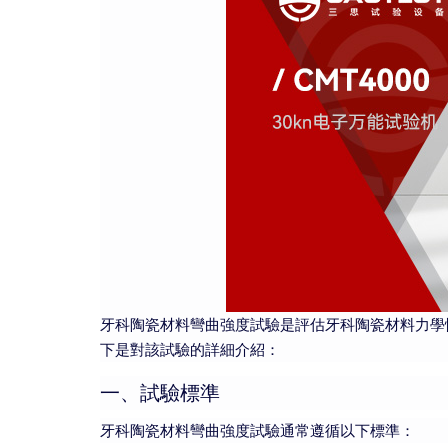
牙科陶瓷材料彎曲強度試驗是評估牙科陶瓷材料力學
下是對該試驗的詳細介紹：
一、試驗標準
牙科陶瓷材料彎曲強度試驗通常遵循以下標準：