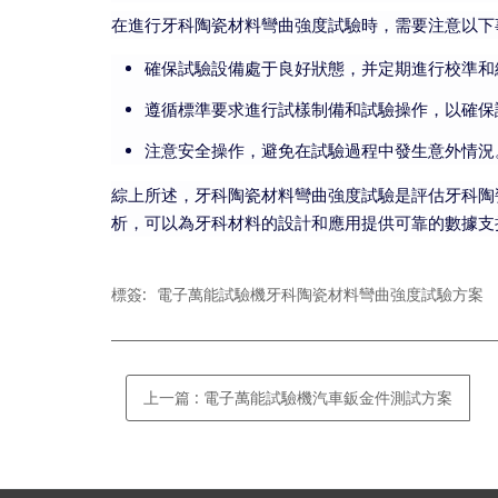
在進行牙科陶瓷材料彎曲強度試驗時，需要注意以下
確保試驗設備處于良好狀態，并定期進行校準和
遵循標準要求進行試樣制備和試驗操作，以確保
注意安全操作，避免在試驗過程中發生意外情況
綜上所述，牙科陶瓷材料彎曲強度試驗是評估牙科陶
析，可以為牙科材料的設計和應用提供可靠的數據支
標簽:
電子萬能試驗機牙科陶瓷材料彎曲強度試驗方案
上一篇
:
電子萬能試驗機汽車鈑金件測試方案