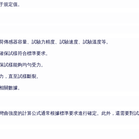
于規定值。
荷傳感器容量、試驗力精度、試驗速度、試驗溫度等。
確保試樣符合標準要求。
保試樣能夠均勻受力。
力，直至試樣斷裂。
相關數據。
彎曲強度的計算公式通常根據標準要求進行確定。此外，還需要對試