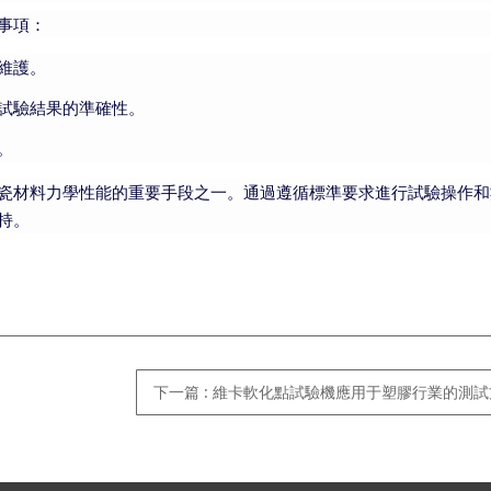
事項：
維護。
試驗結果的準確性。
。
瓷材料力學性能的重要手段之一。通過遵循標準要求進行試驗操作和
持。
下一篇
:
維卡軟化點試驗機應用于塑膠行業的測試