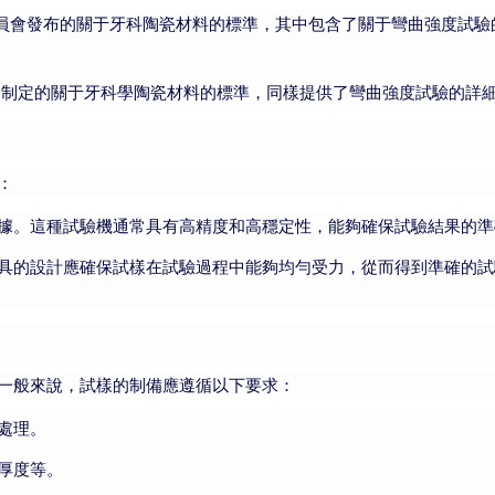
員會發布的關于牙科陶瓷材料的標準，其中包含了關于彎曲強度試驗
O）制定的關于牙科學陶瓷材料的標準，同樣提供了彎曲強度試驗的詳
：
據。這種試驗機通常具有高精度和高穩定性，能夠確保試驗結果的準
具的設計應確保試樣在試驗過程中能夠均勻受力，從而得到準確的試
一般來說，試樣的制備應遵循以下要求：
處理。
厚度等。