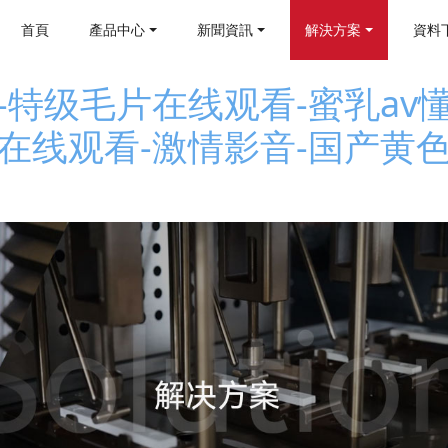
首頁
產品中心
新聞資訊
解決方案
資料
特级毛片在线观看-蜜乳av懂色
在线观看-激情影音-国产黄