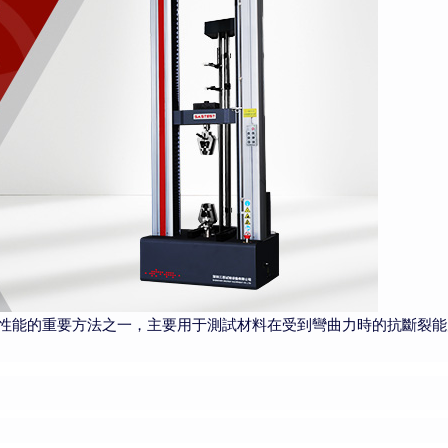
性能的重要方法之一，主要用于測試材料在受到彎曲力時的抗斷裂能