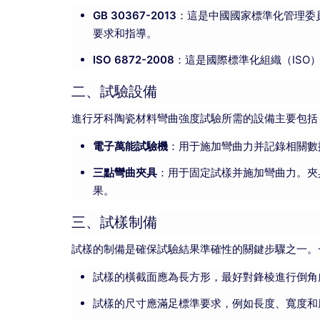
GB 30367-2013
：這是中國國家標準化管理委
要求和指導。
ISO 6872-2008
：這是國際標準化組織（IS
二、試驗設備
進行牙科陶瓷材料彎曲強度試驗所需的設備主要包括
電子萬能試驗機
：用于施加彎曲力并記錄相關數
三點彎曲夾具
：用于固定試樣并施加彎曲力。夾
果。
三、試樣制備
試樣的制備是確保試驗結果準確性的關鍵步驟之一。
試樣的橫截面應為長方形，最好對鋒棱進行倒角
試樣的尺寸應滿足標準要求，例如長度、寬度和