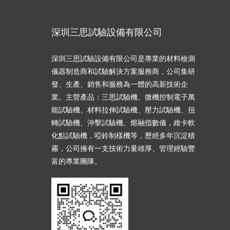
深圳三思試驗設備有限公司
深圳三思試驗設備有限公司是專業的材料檢測
儀器制造商和試驗解決方案服務商，公司集研
發、生產、銷售和服務為一體的高新技術企
業。主營產品：三思試驗機、微機控制電子萬
能試驗機、材料拉伸試驗機、壓力試驗機、扭
轉試驗機、沖擊試驗機、熔融指數儀，維卡軟
化點試驗機，啞鈴制樣機等，歷經多年沉淀積
霧，公司擁有一支技術力量雄厚、管理經驗豐
富的專業團隊。