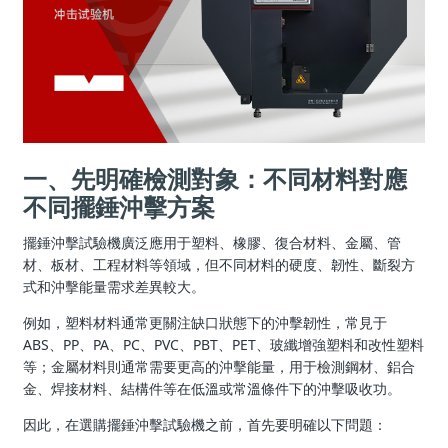
一、先明確檢測對象：不同材料對應
不同擺錘沖擊方案
擺錘沖擊試驗機廣泛應用于塑料、橡膠、復合材料、金屬、管
材、板材、工程材料等領域，但不同材料的硬度、韌性、斷裂方
式和沖擊能量需求差異較大。
例如，塑料材料通常更關注缺口狀態下的沖擊韌性，常見于
ABS、PP、PA、PC、PVC、PBT、PET、玻纖增強塑料和改性塑料
等；金屬材料則通常需要更高的沖擊能量，用于檢測鋼材、鋁合
金、焊接材料、結構件等在低溫或常溫條件下的沖擊吸收功。
因此，在選購擺錘沖擊試驗機之前，首先要明確以下問題：