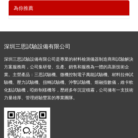
為你推薦
深圳三思試驗設備有限公司
深圳三思試驗設備有限公司是專業的材料檢測儀器制造商和試驗解決
方案服務商，公司集研發、生產、銷售和服務為一體的高新技術企
業。主營產品：三思試驗機、微機控制電子萬能試驗機、材料拉伸試
驗機、壓力試驗機、扭轉試驗機、沖擊試驗機、熔融指數儀，維卡軟
化點試驗機，啞鈴制樣機等，歷經多年沉淀積霧，公司擁有一支技術
力量雄厚、管理經驗豐富的專業團隊。