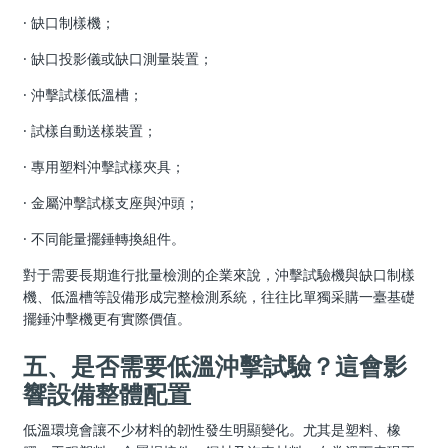
· 缺口制樣機；
· 缺口投影儀或缺口測量裝置；
· 沖擊試樣低溫槽；
· 試樣自動送樣裝置；
· 專用塑料沖擊試樣夾具；
· 金屬沖擊試樣支座與沖頭；
· 不同能量擺錘轉換組件。
對于需要長期進行批量檢測的企業來說，沖擊試驗機與缺口制樣
機、低溫槽等設備形成完整檢測系統，往往比單獨采購一臺基礎
擺錘沖擊機更有實際價值。
五、是否需要低溫沖擊試驗？這會影
響設備整體配置
低溫環境會讓不少材料的韌性發生明顯變化。尤其是塑料、橡