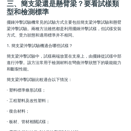
三、簡支梁還是懸臂梁？要看試樣類
型和檢測標準
擺錘沖擊試驗機常見的試驗方式主要包括簡支梁沖擊試驗和懸臂
梁沖擊試驗。兩種方法雖然都是利用擺錘沖擊試樣，但試樣安裝
方式、受力狀態和適用標準并不相同。
1. 簡支梁沖擊試驗機適合哪些試樣？
簡支梁沖擊試驗中，試樣兩端放置在支座上，由擺錘從試樣中部
進行沖擊。該方法常用于檢測材料在彎曲沖擊狀態下的吸能能力
和斷裂性能。
簡支梁沖擊試驗比較適合以下情況：
· 塑料標準條形試樣；
· 工程塑料及改性塑料；
· 復合材料；
· 板材、管材相關試樣；