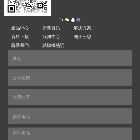
">
產品中心
新聞資訊
解決方案
資料下載
服務中心
關于三思
聯系我們
試驗機熱詞