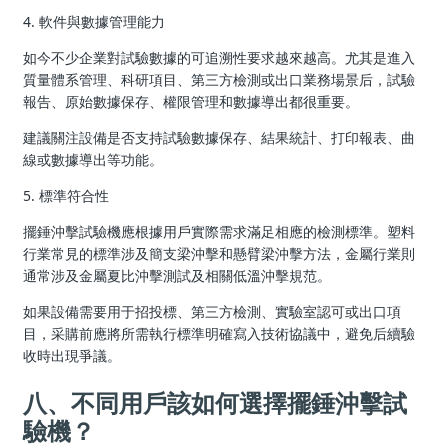
4. 軟件與數據管理能力
如今不少企業對試驗數據的可追溯性要求越來越高。尤其是進入
質量體系管理、科研項目、第三方檢測或出口業務場景后，試驗
報告、原始數據保存、權限管理和數據導出都很重要。
建議關注設備是否支持試驗數據保存、結果統計、打印報表、曲
線或數據導出等功能。
5. 標準符合性
擺錘沖擊試驗機應根據用戶實際需求滿足相應的檢測標準。塑料
行業常見的標準涉及簡支梁沖擊和懸臂梁沖擊方法，金屬行業則
通常涉及金屬夏比沖擊測試及相關低溫沖擊規范。
如果設備需要用于招投標、第三方檢測、實驗室認可或出口項
目，采購前應將所需執行標準明確寫入技術協議中，避免后續驗
收時出現爭議。
八、不同用戶該如何選擇擺錘沖擊試
驗機？