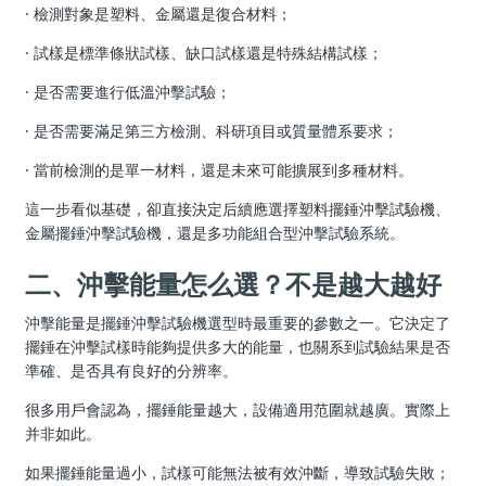
· 檢測對象是塑料、金屬還是復合材料；
· 試樣是標準條狀試樣、缺口試樣還是特殊結構試樣；
· 是否需要進行低溫沖擊試驗；
· 是否需要滿足第三方檢測、科研項目或質量體系要求；
· 當前檢測的是單一材料，還是未來可能擴展到多種材料。
這一步看似基礎，卻直接決定后續應選擇塑料擺錘沖擊試驗機、
金屬擺錘沖擊試驗機，還是多功能組合型沖擊試驗系統。
二、沖擊能量怎么選？不是越大越好
沖擊能量是擺錘沖擊試驗機選型時最重要的參數之一。它決定了
擺錘在沖擊試樣時能夠提供多大的能量，也關系到試驗結果是否
準確、是否具有良好的分辨率。
很多用戶會認為，擺錘能量越大，設備適用范圍就越廣。實際上
并非如此。
如果擺錘能量過小，試樣可能無法被有效沖斷，導致試驗失敗；