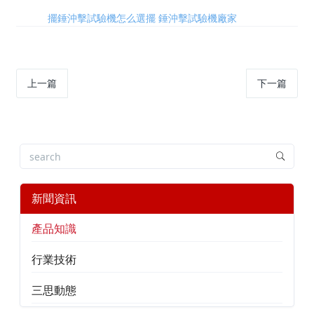
標簽:
擺錘沖擊試驗機怎么選擺
錘沖擊試驗機廠家
上一篇
下一篇
新聞資訊
產品知識
行業技術
三思動態