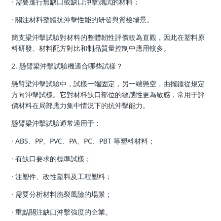
· 需要進行無缺口或缺口沖擊測試的材料；
· 關注材料整體抗沖擊性能的研發與質檢場景。
簡支梁沖擊試驗對材料的整體韌性評價較為直觀，因此在塑料原
料研發、材料配方對比和制品質量控制中應用較多。
2. 懸臂梁沖擊試驗機適合哪些試樣？
懸臂梁沖擊試驗中，試樣一端固定，另一端懸空，由擺錘從規定
方向沖擊試樣。它對材料缺口部位的敏感性更為敏感，常用于評
價材料在局部應力集中情況下的抗沖擊能力。
懸臂梁沖擊試驗通常適用于：
· ABS、PP、PVC、PA、PC、PBT 等塑料材料；
· 有缺口要求的標準試樣；
· 注塑件、改性塑料及工程塑料；
· 需要分析材料脆裂風險的場景；
· 重點關注缺口沖擊強度的企業。