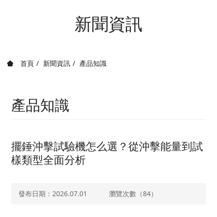
新聞資訊
首頁
新聞資訊
產品知識
產品知識
擺錘沖擊試驗機怎么選？從沖擊能量到試
樣類型全面分析
發布日期：2026.07.01
瀏覽次數（
84）