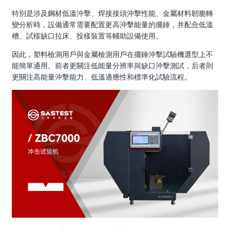
特別是涉及鋼材低溫沖擊、焊接接頭沖擊性能、金屬材料韌脆轉
變分析時，設備通常需要配置更高沖擊能量的擺錘，并配合低溫
槽、試樣缺口拉床、投樣裝置等輔助設備使用。
因此，塑料檢測用戶與金屬檢測用戶在擺錘沖擊試驗機選型上不
能簡單通用。前者更關注低能量分辨率與缺口沖擊測試，后者則
更關注高能量沖擊能力、低溫適應性和標準化試驗流程。