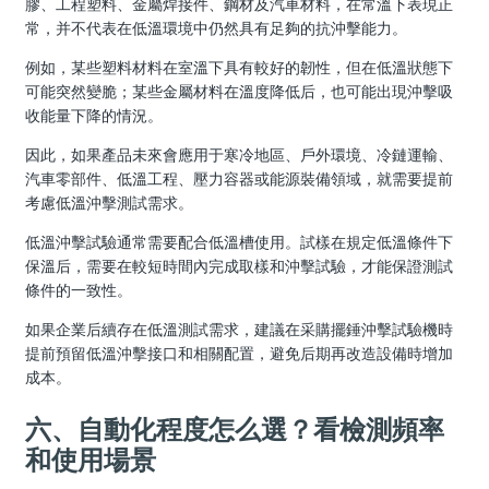
膠、工程塑料、金屬焊接件、鋼材及汽車材料，在常溫下表現正
常，并不代表在低溫環境中仍然具有足夠的抗沖擊能力。
例如，某些塑料材料在室溫下具有較好的韌性，但在低溫狀態下
可能突然變脆；某些金屬材料在溫度降低后，也可能出現沖擊吸
收能量下降的情況。
因此，如果產品未來會應用于寒冷地區、戶外環境、冷鏈運輸、
汽車零部件、低溫工程、壓力容器或能源裝備領域，就需要提前
考慮低溫沖擊測試需求。
低溫沖擊試驗通常需要配合低溫槽使用。試樣在規定低溫條件下
保溫后，需要在較短時間內完成取樣和沖擊試驗，才能保證測試
條件的一致性。
如果企業后續存在低溫測試需求，建議在采購擺錘沖擊試驗機時
提前預留低溫沖擊接口和相關配置，避免后期再改造設備時增加
成本。
六、自動化程度怎么選？看檢測頻率
和使用場景